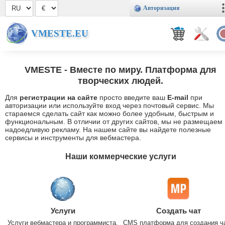
Авторизация
VMESTE.EU
VMESTE
- Вместе по миру. Платформа для
творческих людей.
Для
регистрации на сайте
просто введите ваш
E-mail
при
авторизации или используйте вход через почтовый сервис. Мы
стараемся сделать сайт как можно более удобным, быстрым и
функциональным. В отличии от других сайтов, мы не размещаем
надоедливую рекламу. На нашем сайте вы найдете полезные
сервисы и инструменты для вебмастера.
Наши коммерческие услуги
Услуги
Создать чат
Услуги вебмастера и программиста.
CMS платформа для создания ч