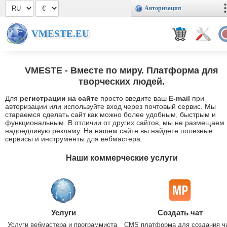
Авторизация
VMESTE.EU
VMESTE
- Вместе по миру. Платформа для
творческих людей.
Для
регистрации на сайте
просто введите ваш
E-mail
при
авторизации или используйте вход через почтовый сервис. Мы
стараемся сделать сайт как можно более удобным, быстрым и
функциональным. В отличии от других сайтов, мы не размещаем
надоедливую рекламу. На нашем сайте вы найдете полезные
сервисы и инструменты для вебмастера.
Наши коммерческие услуги
Услуги
Создать чат
Услуги вебмастера и программиста.
CMS платформа для создания ч