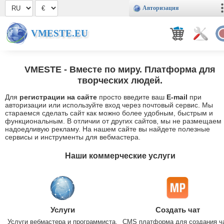
Авторизация
VMESTE.EU
VMESTE
- Вместе по миру. Платформа для
творческих людей.
Для
регистрации на сайте
просто введите ваш
E-mail
при
авторизации или используйте вход через почтовый сервис. Мы
стараемся сделать сайт как можно более удобным, быстрым и
функциональным. В отличии от других сайтов, мы не размещаем
надоедливую рекламу. На нашем сайте вы найдете полезные
сервисы и инструменты для вебмастера.
Наши коммерческие услуги
Услуги
Создать чат
Услуги вебмастера и программиста.
CMS платформа для создания ч