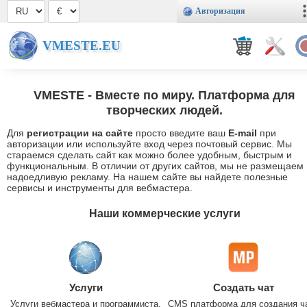
Авторизация
VMESTE.EU
VMESTE
- Вместе по миру. Платформа для
творческих людей.
Для
регистрации на сайте
просто введите ваш
E-mail
при
авторизации или используйте вход через почтовый сервис. Мы
стараемся сделать сайт как можно более удобным, быстрым и
функциональным. В отличии от других сайтов, мы не размещаем
надоедливую рекламу. На нашем сайте вы найдете полезные
сервисы и инструменты для вебмастера.
Наши коммерческие услуги
Услуги
Создать чат
Услуги вебмастера и программиста.
CMS платформа для создания ч