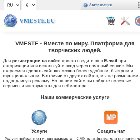
Авторизация
VMESTE.EU
VMESTE
- Вместе по миру. Платформа для
творческих людей.
Для
регистрации на сайте
просто введите ваш
E-mail
при
авторизации или используйте вход через почтовый сервис. Мы
стараемся сделать сайт как можно более удобным, быстрым и
функциональным. В отличии от других сайтов, мы не размещаем
надоедливую рекламу. На нашем сайте вы найдете полезные
сервисы и инструменты для вебмастера.
Наши коммерческие услуги
Услуги
Создать чат
Услуги вебмастера и программиста.
CMS платформа для создания ч