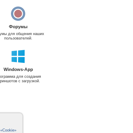
Форумы
умы для общения наших
пользователей.
Windows-App
ограмма для создания
риншотов с загрузкой.
в
«Cookie»