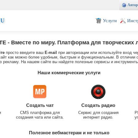
Автор
EU
Услуги
Инст
TE
- Вместе по миру. Платформа для творческих 
йте
просто введите ваш
E-mail
при авторизации или используйте вход че
айт как можно более удобным, быстрым и функциональным. В отличии о
 рекламу. На нашем сайте вы найдете полезные сервисы и инструменты
Наши коммерческие услуги
Создать чат
Создать радио
и
CMS платформа для
Сервис для создания
P
создания чата или сайта.
интернет радио.
у
Полезное вебмастерам и не только