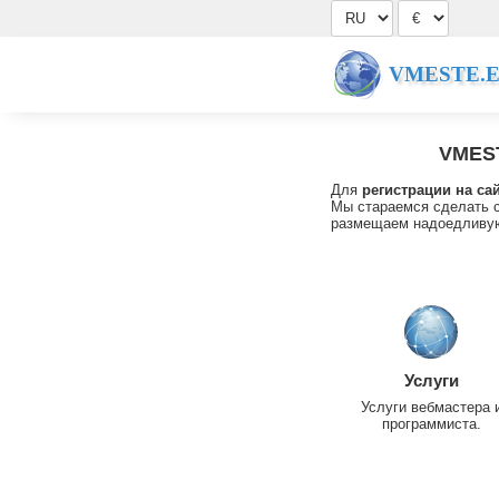
VMESTE.
VMES
Для
регистрации на са
Мы стараемся сделать с
размещаем надоедливую
Услуги
Услуги вебмастера 
программиста.