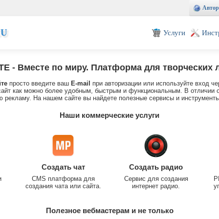
Автор
EU
Услуги
Инст
TE
- Вместе по миру. Платформа для творческих 
йте
просто введите ваш
E-mail
при авторизации или используйте вход че
айт как можно более удобным, быстрым и функциональным. В отличии о
 рекламу. На нашем сайте вы найдете полезные сервисы и инструменты
Наши коммерческие услуги
Создать чат
Создать радио
и
CMS платформа для
Сервис для создания
P
создания чата или сайта.
интернет радио.
у
Полезное вебмастерам и не только