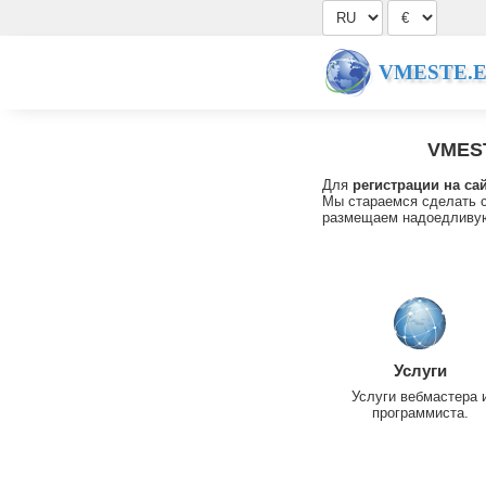
VMESTE.
VMES
Для
регистрации на са
Мы стараемся сделать с
размещаем надоедливую
Услуги
Услуги вебмастера 
программиста.