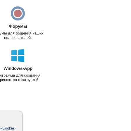
Форумы
умы для общения наших
пользователей.
Windows-App
ограмма для создания
риншотов с загрузкой.
в
«Cookie»