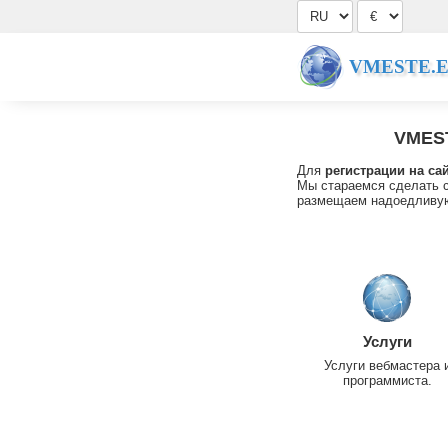
VMESTE.
VMES
Для
регистрации на са
Мы стараемся сделать с
размещаем надоедливую
Услуги
Услуги вебмастера 
программиста.