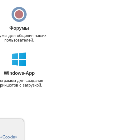
Форумы
умы для общения наших
пользователей.
Windows-App
ограмма для создания
риншотов с загрузкой.
в
«Cookie»