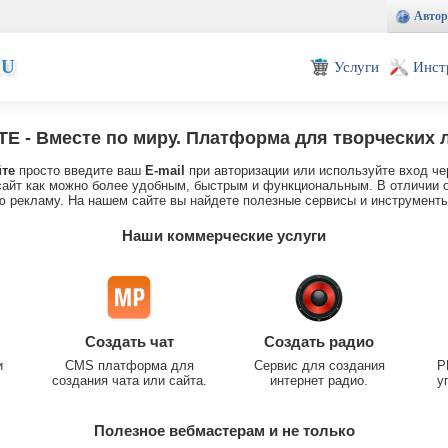
Автор
EU
Услуги
Инст
TE
- Вместе по миру. Платформа для творческих 
йте
просто введите ваш
E-mail
при авторизации или используйте вход че
айт как можно более удобным, быстрым и функциональным. В отличии о
 рекламу. На нашем сайте вы найдете полезные сервисы и инструменты
Наши коммерческие услуги
Создать чат
Создать радио
и
CMS платформа для
Сервис для создания
P
создания чата или сайта.
интернет радио.
у
Полезное вебмастерам и не только