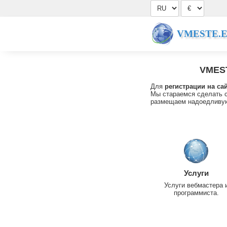
VMESTE.
VMES
Для
регистрации на са
Мы стараемся сделать с
размещаем надоедливую
Услуги
Услуги вебмастера 
программиста.