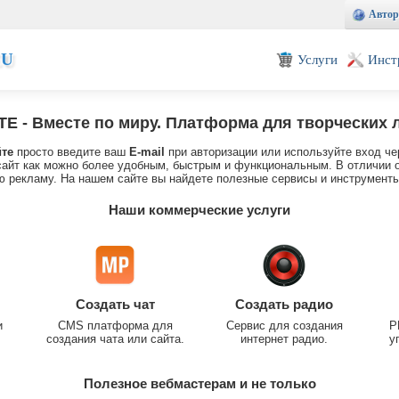
Автор
EU
Услуги
Инст
TE
- Вместе по миру. Платформа для творческих 
йте
просто введите ваш
E-mail
при авторизации или используйте вход че
айт как можно более удобным, быстрым и функциональным. В отличии о
 рекламу. На нашем сайте вы найдете полезные сервисы и инструменты
Наши коммерческие услуги
Создать чат
Создать радио
и
CMS платформа для
Сервис для создания
P
создания чата или сайта.
интернет радио.
у
Полезное вебмастерам и не только