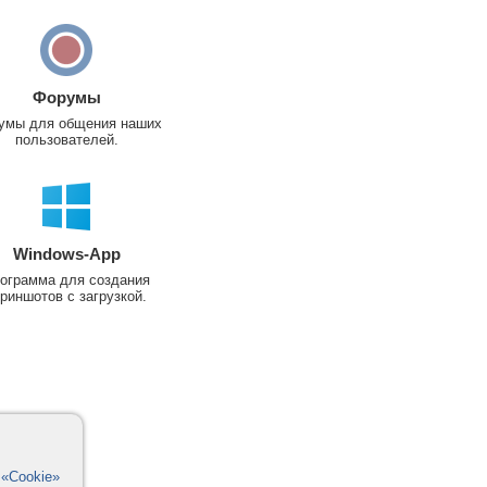
Форумы
умы для общения наших
пользователей.
Windows-App
ограмма для создания
риншотов с загрузкой.
в
«Cookie»