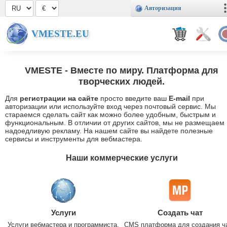
Авторизация
VMESTE.EU
VMESTE
- Вместе по миру. Платформа для
творческих людей.
Для
регистрации на сайте
просто введите ваш
E-mail
при
авторизации или используйте вход через почтовый сервис. Мы
стараемся сделать сайт как можно более удобным, быстрым и
функциональным. В отличии от других сайтов, мы не размещаем
надоедливую рекламу. На нашем сайте вы найдете полезные
сервисы и инструменты для вебмастера.
Наши коммерческие услуги
Услуги
Создать чат
Услуги вебмастера и программиста.
CMS платформа для создания ч