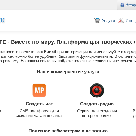
Автор
EU
Услуги
Инст
TE
- Вместе по миру. Платформа для творческих 
йте
просто введите ваш
E-mail
при авторизации или используйте вход че
айт как можно более удобным, быстрым и функциональным. В отличии о
 рекламу. На нашем сайте вы найдете полезные сервисы и инструменты
Наши коммерческие услуги
Создать чат
Создать радио
и
CMS платформа для
Сервис для создания
P
создания чата или сайта.
интернет радио.
у
Полезное вебмастерам и не только