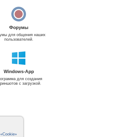
Форумы
умы для общения наших
пользователей.
Windows-App
ограмма для создания
риншотов с загрузкой.
в
«Cookie»