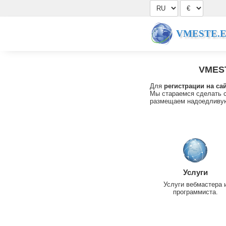
VMESTE.
VMES
Для
регистрации на са
Мы стараемся сделать с
размещаем надоедливую
Услуги
Услуги вебмастера 
программиста.