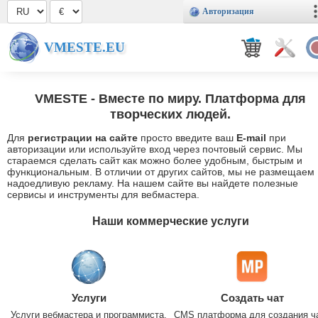
Авторизация
VMESTE.EU
VMESTE
- Вместе по миру. Платформа для
творческих людей.
Для
регистрации на сайте
просто введите ваш
E-mail
при
авторизации или используйте вход через почтовый сервис. Мы
стараемся сделать сайт как можно более удобным, быстрым и
функциональным. В отличии от других сайтов, мы не размещаем
надоедливую рекламу. На нашем сайте вы найдете полезные
сервисы и инструменты для вебмастера.
Наши коммерческие услуги
Услуги
Создать чат
Услуги вебмастера и программиста.
CMS платформа для создания ч