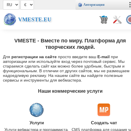
Авторизация
VMESTE.EU
VMESTE
- Вместе по миру. Платформа для
творческих людей.
Для
регистрации на сайте
просто введите ваш
E-mail
при
авторизации или используйте вход через почтовый сервис. Мы
стараемся сделать сайт как можно более удобным, быстрым и
функциональным. В отличии от других сайтов, мы не размещаем
надоедливую рекламу. На нашем сайте вы найдете полезные
сервисы и инструменты для вебмастера.
Наши коммерческие услуги
Услуги
Создать чат
Услуги вебмастера и программиста.
CMS платформа для создания ч