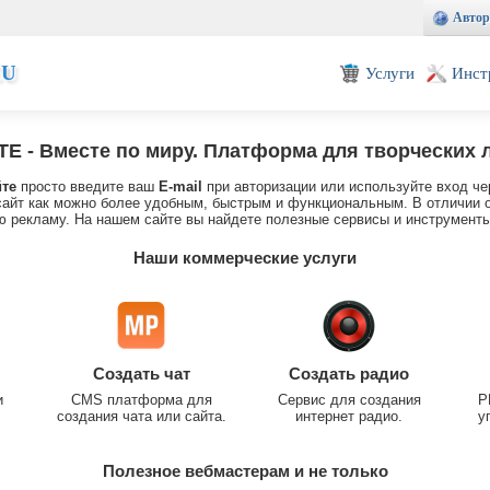
Автор
EU
Услуги
Инст
TE
- Вместе по миру. Платформа для творческих 
йте
просто введите ваш
E-mail
при авторизации или используйте вход че
айт как можно более удобным, быстрым и функциональным. В отличии о
 рекламу. На нашем сайте вы найдете полезные сервисы и инструменты
Наши коммерческие услуги
Создать чат
Создать радио
и
CMS платформа для
Сервис для создания
P
создания чата или сайта.
интернет радио.
у
Полезное вебмастерам и не только