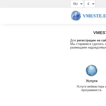
VMESTE.
VMES
Для
регистрации на са
Мы стараемся сделать с
размещаем надоедливую
Услуги
Услуги вебмастера 
программиста.