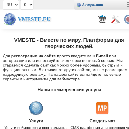
Авторизация
VMESTE.EU
VMESTE
- Вместе по миру. Платформа для
творческих людей.
Для
регистрации на сайте
просто введите ваш
E-mail
при
авторизации или используйте вход через почтовый сервис. Мы
стараемся сделать сайт как можно более удобным, быстрым и
функциональным. В отличии от других сайтов, мы не размещаем
надоедливую рекламу. На нашем сайте вы найдете полезные
сервисы и инструменты для вебмастера.
Наши коммерческие услуги
Услуги
Создать чат
Услуги вебмастера и программиста.
CMS платформа для создания ч