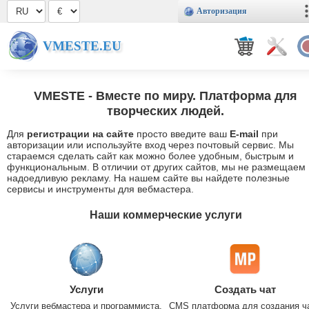
Авторизация
VMESTE.EU
VMESTE
- Вместе по миру. Платформа для
творческих людей.
Для
регистрации на сайте
просто введите ваш
E-mail
при
авторизации или используйте вход через почтовый сервис. Мы
стараемся сделать сайт как можно более удобным, быстрым и
функциональным. В отличии от других сайтов, мы не размещаем
надоедливую рекламу. На нашем сайте вы найдете полезные
сервисы и инструменты для вебмастера.
Наши коммерческие услуги
Услуги
Создать чат
Услуги вебмастера и программиста.
CMS платформа для создания ч