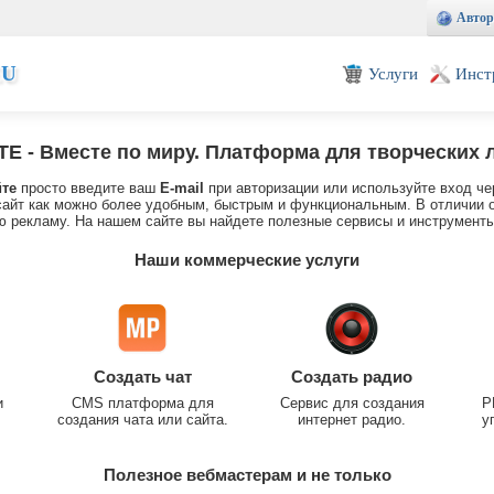
Автор
EU
Услуги
Инст
TE
- Вместе по миру. Платформа для творческих 
йте
просто введите ваш
E-mail
при авторизации или используйте вход че
айт как можно более удобным, быстрым и функциональным. В отличии о
 рекламу. На нашем сайте вы найдете полезные сервисы и инструменты
Наши коммерческие услуги
Создать чат
Создать радио
и
CMS платформа для
Сервис для создания
P
создания чата или сайта.
интернет радио.
у
Полезное вебмастерам и не только