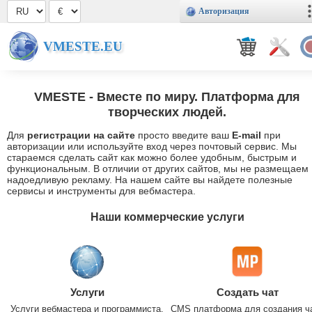
Авторизация
VMESTE.EU
VMESTE
- Вместе по миру. Платформа для
творческих людей.
Для
регистрации на сайте
просто введите ваш
E-mail
при
авторизации или используйте вход через почтовый сервис. Мы
стараемся сделать сайт как можно более удобным, быстрым и
функциональным. В отличии от других сайтов, мы не размещаем
надоедливую рекламу. На нашем сайте вы найдете полезные
сервисы и инструменты для вебмастера.
Наши коммерческие услуги
Услуги
Создать чат
Услуги вебмастера и программиста.
CMS платформа для создания ч