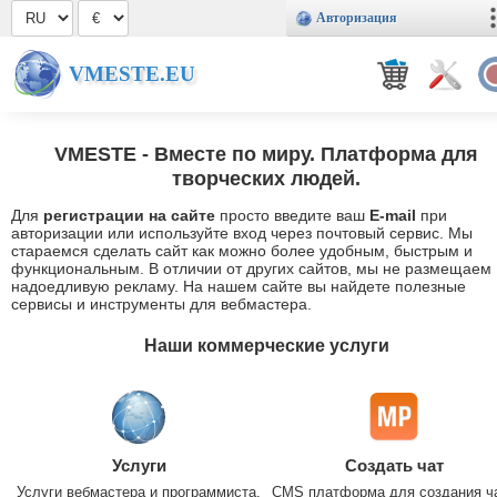
Авторизация
VMESTE.EU
VMESTE
- Вместе по миру. Платформа для
творческих людей.
Для
регистрации на сайте
просто введите ваш
E-mail
при
авторизации или используйте вход через почтовый сервис. Мы
стараемся сделать сайт как можно более удобным, быстрым и
функциональным. В отличии от других сайтов, мы не размещаем
надоедливую рекламу. На нашем сайте вы найдете полезные
сервисы и инструменты для вебмастера.
Наши коммерческие услуги
Услуги
Создать чат
Услуги вебмастера и программиста.
CMS платформа для создания ч