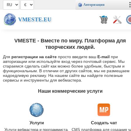
Авторизация
VMESTE.EU
VMESTE
- Вместе по миру. Платформа для
творческих людей.
Для
регистрации на сайте
просто введите ваш
E-mail
при
авторизации или используйте вход через почтовый сервис. Мы
стараемся сделать сайт как можно более удобным, быстрым и
функциональным. В отличии от других сайтов, мы не размещаем
надоедливую рекламу. На нашем сайте вы найдете полезные
сервисы и инструменты для вебмастера.
Наши коммерческие услуги
Услуги
Создать чат
Услуги вебмастера и программиста.
CMS платформа для создания ч