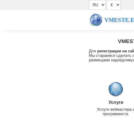
VMESTE.
VMES
Для
регистрации на са
Мы стараемся сделать с
размещаем надоедливую
Услуги
Услуги вебмастера 
программиста.