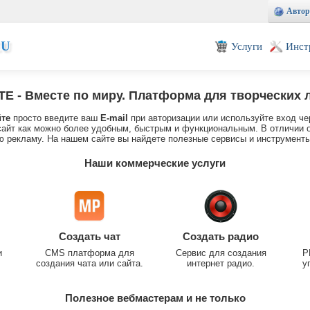
Автор
EU
Услуги
Инст
TE
- Вместе по миру. Платформа для творческих 
йте
просто введите ваш
E-mail
при авторизации или используйте вход че
айт как можно более удобным, быстрым и функциональным. В отличии о
 рекламу. На нашем сайте вы найдете полезные сервисы и инструменты
Наши коммерческие услуги
Создать чат
Создать радио
и
CMS платформа для
Сервис для создания
P
создания чата или сайта.
интернет радио.
у
Полезное вебмастерам и не только