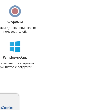
Форумы
умы для общения наших
пользователей.
Windows-App
ограмма для создания
риншотов с загрузкой.
в
«Cookie»