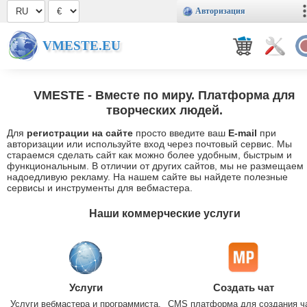
Авторизация
VMESTE.EU
VMESTE
- Вместе по миру. Платформа для
творческих людей.
Для
регистрации на сайте
просто введите ваш
E-mail
при
авторизации или используйте вход через почтовый сервис. Мы
стараемся сделать сайт как можно более удобным, быстрым и
функциональным. В отличии от других сайтов, мы не размещаем
надоедливую рекламу. На нашем сайте вы найдете полезные
сервисы и инструменты для вебмастера.
Наши коммерческие услуги
Услуги
Создать чат
Услуги вебмастера и программиста.
CMS платформа для создания ч