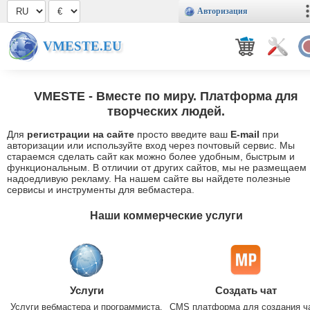
Авторизация
VMESTE.EU
VMESTE
- Вместе по миру. Платформа для
творческих людей.
Для
регистрации на сайте
просто введите ваш
E-mail
при
авторизации или используйте вход через почтовый сервис. Мы
стараемся сделать сайт как можно более удобным, быстрым и
функциональным. В отличии от других сайтов, мы не размещаем
надоедливую рекламу. На нашем сайте вы найдете полезные
сервисы и инструменты для вебмастера.
Наши коммерческие услуги
Услуги
Создать чат
Услуги вебмастера и программиста.
CMS платформа для создания ч