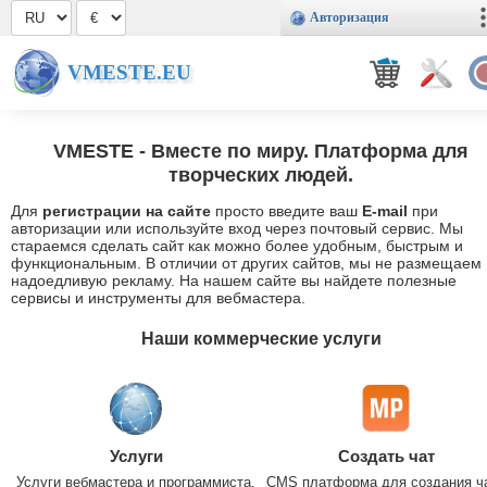
Авторизация
VMESTE.EU
VMESTE
- Вместе по миру. Платформа для
творческих людей.
Для
регистрации на сайте
просто введите ваш
E-mail
при
авторизации или используйте вход через почтовый сервис. Мы
стараемся сделать сайт как можно более удобным, быстрым и
функциональным. В отличии от других сайтов, мы не размещаем
надоедливую рекламу. На нашем сайте вы найдете полезные
сервисы и инструменты для вебмастера.
Наши коммерческие услуги
Услуги
Создать чат
Услуги вебмастера и программиста.
CMS платформа для создания ч