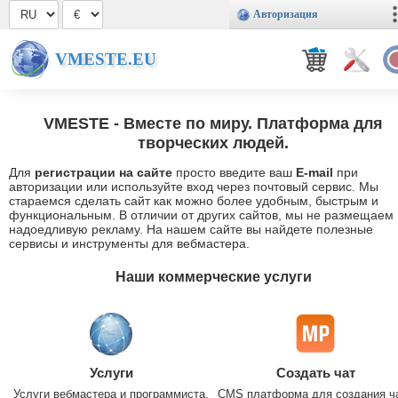
Авторизация
VMESTE.EU
VMESTE
- Вместе по миру. Платформа для
творческих людей.
Для
регистрации на сайте
просто введите ваш
E-mail
при
авторизации или используйте вход через почтовый сервис. Мы
стараемся сделать сайт как можно более удобным, быстрым и
функциональным. В отличии от других сайтов, мы не размещаем
надоедливую рекламу. На нашем сайте вы найдете полезные
сервисы и инструменты для вебмастера.
Наши коммерческие услуги
Услуги
Создать чат
Услуги вебмастера и программиста.
CMS платформа для создания ч