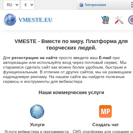
Авторизация
VMESTE.EU
VMESTE
- Вместе по миру. Платформа для
творческих людей.
Для
регистрации на сайте
просто введите ваш
E-mail
при
авторизации или используйте вход через почтовый сервис. Мы
стараемся сделать сайт как можно более удобным, быстрым и
функциональным. В отличии от других сайтов, мы не размещаем
надоедливую рекламу. На нашем сайте вы найдете полезные
сервисы и инструменты для вебмастера.
Наши коммерческие услуги
Услуги
Создать чат
Услуги вебмастера и программиста.
CMS платформа для создания ч