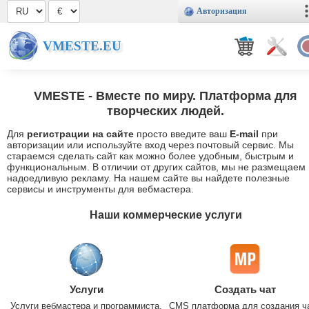
Авторизация
VMESTE.EU
VMESTE
- Вместе по миру. Платформа для
творческих людей.
Для
регистрации на сайте
просто введите ваш
E-mail
при
авторизации или используйте вход через почтовый сервис. Мы
стараемся сделать сайт как можно более удобным, быстрым и
функциональным. В отличии от других сайтов, мы не размещаем
надоедливую рекламу. На нашем сайте вы найдете полезные
сервисы и инструменты для вебмастера.
Наши коммерческие услуги
Услуги
Создать чат
Услуги вебмастера и программиста.
CMS платформа для создания ч