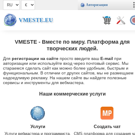
Авторизация
VMESTE.EU
VMESTE
- Вместе по миру. Платформа для
творческих людей.
Для
регистрации на сайте
просто введите ваш
E-mail
при
авторизации или используйте вход через почтовый сервис. Мы
стараемся сделать сайт как можно более удобным, быстрым и
функциональным. В отличии от других сайтов, мы не размещаем
надоедливую рекламу. На нашем сайте вы найдете полезные
сервисы и инструменты для вебмастера.
Наши коммерческие услуги
Услуги
Создать чат
Услуги вебмастера и программиста.
CMS платформа для создания ч