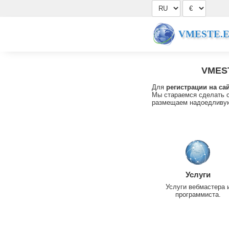
VMESTE.
VMES
Для
регистрации на са
Мы стараемся сделать с
размещаем надоедливую
Услуги
Услуги вебмастера 
программиста.