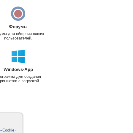
Форумы
умы для общения наших
пользователей.
Windows-App
ограмма для создания
риншотов с загрузкой.
в
«Cookie»