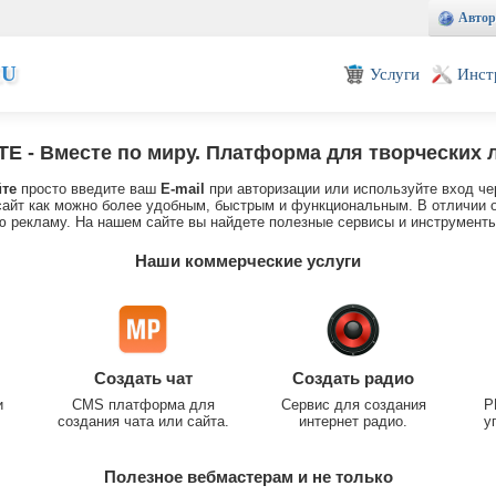
Автор
EU
Услуги
Инст
TE
- Вместе по миру. Платформа для творческих 
йте
просто введите ваш
E-mail
при авторизации или используйте вход че
айт как можно более удобным, быстрым и функциональным. В отличии о
 рекламу. На нашем сайте вы найдете полезные сервисы и инструменты
Наши коммерческие услуги
Создать чат
Создать радио
и
CMS платформа для
Сервис для создания
P
создания чата или сайта.
интернет радио.
у
Полезное вебмастерам и не только