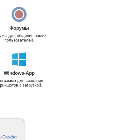
Форумы
умы для общения наших
пользователей.
Windows-App
ограмма для создания
риншотов с загрузкой.
в
«Cookie»