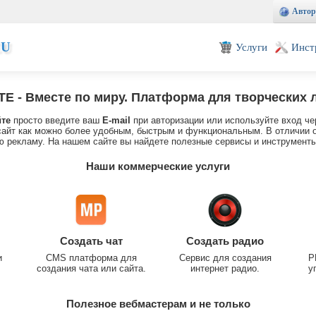
Автор
EU
Услуги
Инст
TE
- Вместе по миру. Платформа для творческих 
йте
просто введите ваш
E-mail
при авторизации или используйте вход че
айт как можно более удобным, быстрым и функциональным. В отличии о
 рекламу. На нашем сайте вы найдете полезные сервисы и инструменты
Наши коммерческие услуги
Создать чат
Создать радио
и
CMS платформа для
Сервис для создания
P
создания чата или сайта.
интернет радио.
у
Полезное вебмастерам и не только