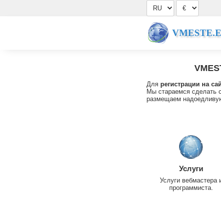
VMESTE.
VMES
Для
регистрации на са
Мы стараемся сделать с
размещаем надоедливую
Услуги
Услуги вебмастера 
программиста.