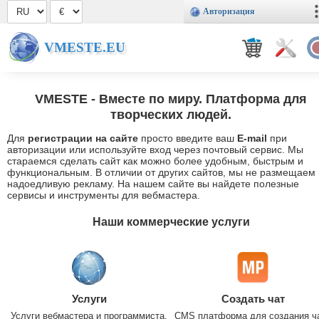
Авторизация
VMESTE.EU
VMESTE
- Вместе по миру. Платформа для
творческих людей.
Для
регистрации на сайте
просто введите ваш
E-mail
при
авторизации или используйте вход через почтовый сервис. Мы
стараемся сделать сайт как можно более удобным, быстрым и
функциональным. В отличии от других сайтов, мы не размещаем
надоедливую рекламу. На нашем сайте вы найдете полезные
сервисы и инструменты для вебмастера.
Наши коммерческие услуги
Услуги
Создать чат
Услуги вебмастера и программиста.
CMS платформа для создания ч