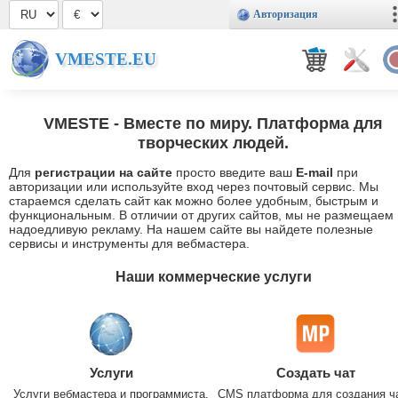
Авторизация
VMESTE.EU
VMESTE
- Вместе по миру. Платформа для
творческих людей.
Для
регистрации на сайте
просто введите ваш
E-mail
при
авторизации или используйте вход через почтовый сервис. Мы
стараемся сделать сайт как можно более удобным, быстрым и
функциональным. В отличии от других сайтов, мы не размещаем
надоедливую рекламу. На нашем сайте вы найдете полезные
сервисы и инструменты для вебмастера.
Наши коммерческие услуги
Услуги
Создать чат
Услуги вебмастера и программиста.
CMS платформа для создания ч